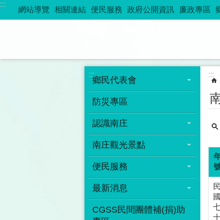
:::
跳到主要內容區塊
網站導覽
相關連結
便民服務
政府公開資訊
廉政專區
:::
:::
鄉民代表會
防災專區
認識南庄
南庄觀光景點
便民服務
最新消息
CGSS民間團體補(捐)助