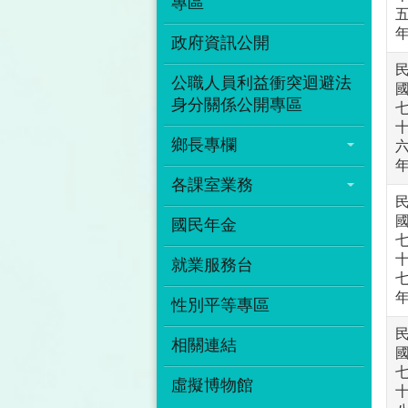
專區
政府資訊公開
公職人員利益衝突迴避法
身分關係公開專區
鄉長專欄
各課室業務
國民年金
就業服務台
性別平等專區
相關連結
虛擬博物館