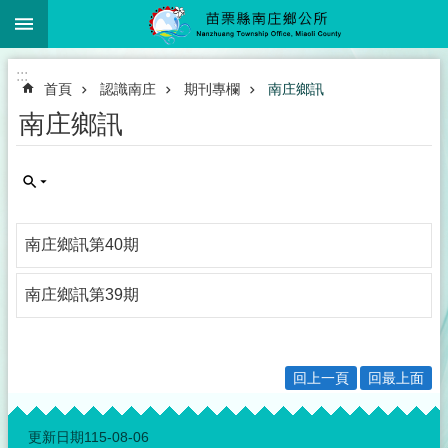
:::
跳到主要內容區塊
:::
首頁
認識南庄
期刊專欄
南庄鄉訊
南庄鄉訊
南庄鄉訊第40期
南庄鄉訊第39期
回上一頁
回最上面
:::
更新日期
115-08-06