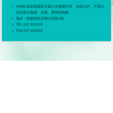
本網站為苗栗縣南庄鄉公所版權所有，未經允許，不得以
任何形式複製、採用、重製或轉載。
地址：苗栗縣南庄鄉大同路3號
TEL:037-823115
FAX:037-824001