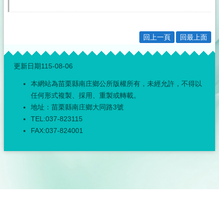
回上一頁
回最上面
:::
更新日期
115-08-06
本網站為苗栗縣南庄鄉公所版權所有，未經允許，不得以
任何形式複製、採用、重製或轉載。
地址：苗栗縣南庄鄉大同路3號
TEL:037-823115
FAX:037-824001