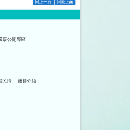
回上一頁
回最上面
議事公開專區
俗民情
族群介紹