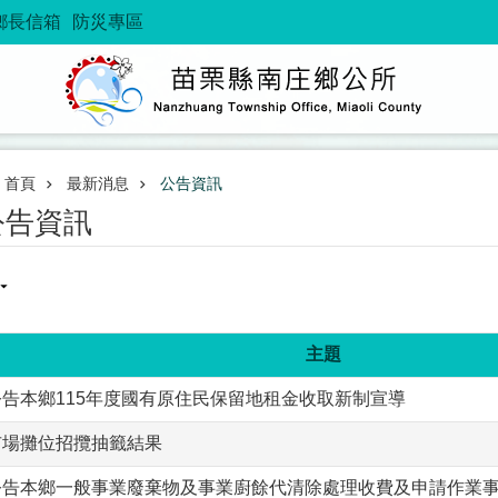
鄉長信箱
防災專區
首頁
最新消息
公告資訊
公告資訊
主題
公告本鄉115年度國有原住民保留地租金收取新制宣導
市場攤位招攬抽籤結果
公告本鄉一般事業廢棄物及事業廚餘代清除處理收費及申請作業