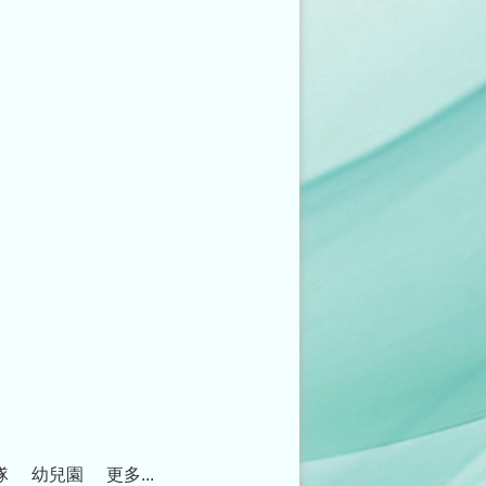
隊
幼兒園
更多...