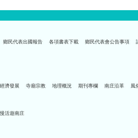
鄉民代表出國報告
各項書表下載
鄉民代表會公告事項
經濟發展
寺廟宗教
地理概況
期刊專欄
南庄沿革
風
慢活遊南庄