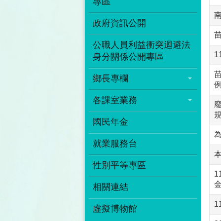
專區
政府資訊公開
公職人員利益衝突迴避法
1
身分關係公開專區
鄉長專欄
各課室業務
國民年金
就業服務台
性別平等專區
1
相關連結
虛擬博物館