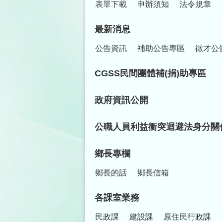
表單下載
申辦須知
法令規章
最新消息
公告資訊
補助公告專區
徵才公
CGSS民間團體補(捐)助專區
政府資訊公開
公職人員利益衝突迴避法身分關
鄉長專欄
鄉長的話
鄉長信箱
各課室業務
民政課
建設課
原住民行政課