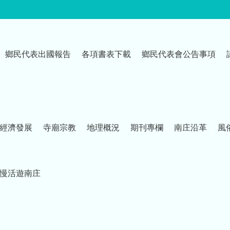
鄉民代表出國報告
各項書表下載
鄉民代表會公告事項
經濟發展
寺廟宗教
地理概況
期刊專欄
南庄沿革
風
慢活遊南庄