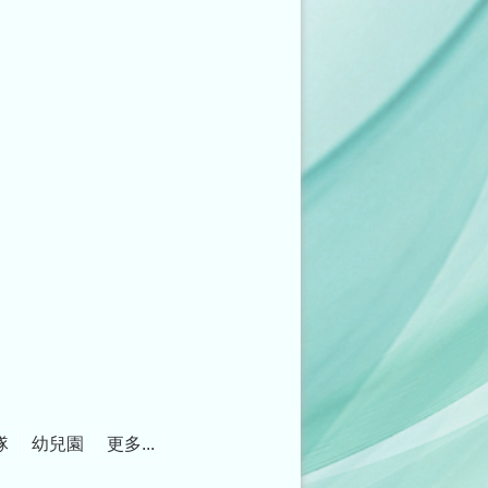
隊
幼兒園
更多...