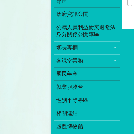
專區
政府資訊公開
公職人員利益衝突迴避法
身分關係公開專區
鄉長專欄
各課室業務
國民年金
就業服務台
性別平等專區
相關連結
虛擬博物館