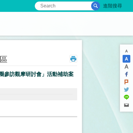
進階搜尋
區
圈參訪觀摩研討會」活動補助案