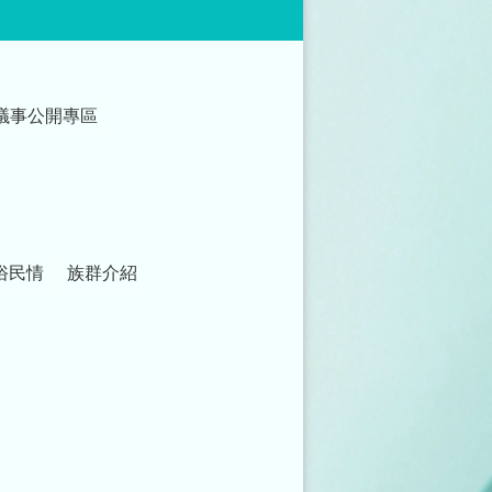
議事公開專區
俗民情
族群介紹