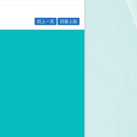
回上一頁
回最上面