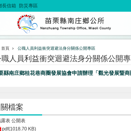
鄉長信箱
防災專區
首頁
公職人員利益衝突迴避法身分關係公開專區
公職人員利益衝突迴避法身分關係公開專
栗縣南庄鄉桂花巷商圈發展協會申請辦理「觀光發展暨商
相關檔案
揭露表 公開表
pdf(1018.70 KB)