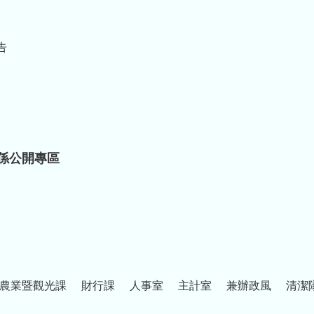
告
係公開專區
農業暨觀光課
財行課
人事室
主計室
兼辦政風
清潔