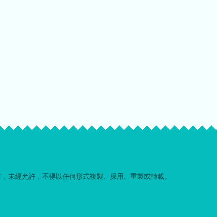
有，未經允許，不得以任何形式複製、採用、重製或轉載。