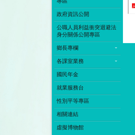
專區
政府資訊公開
公職人員利益衝突迴避法
身分關係公開專區
鄉長專欄
各課室業務
國民年金
就業服務台
性別平等專區
相關連結
虛擬博物館