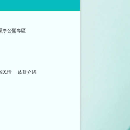
議事公開專區
俗民情
族群介紹