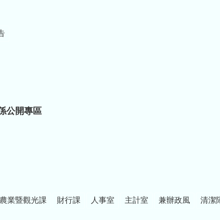
告
係公開專區
農業暨觀光課
財行課
人事室
主計室
兼辦政風
清潔