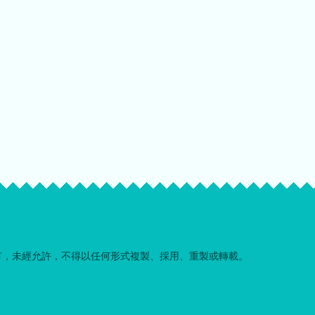
有，未經允許，不得以任何形式複製、採用、重製或轉載。