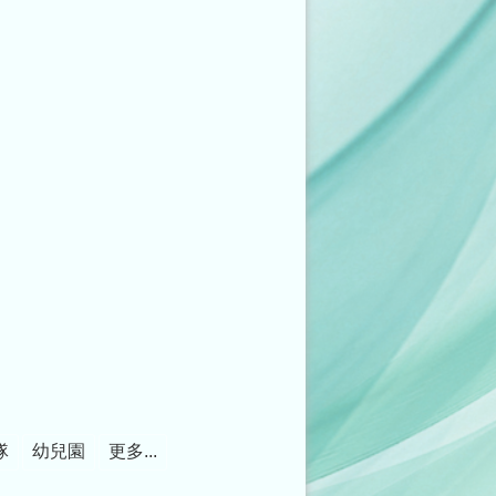
隊
幼兒園
更多...