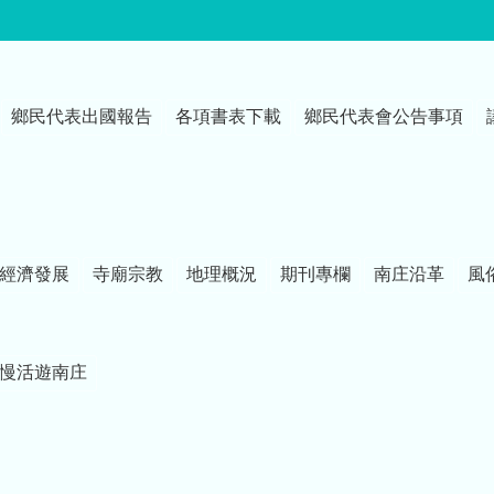
鄉民代表出國報告
各項書表下載
鄉民代表會公告事項
經濟發展
寺廟宗教
地理概況
期刊專欄
南庄沿革
風
慢活遊南庄