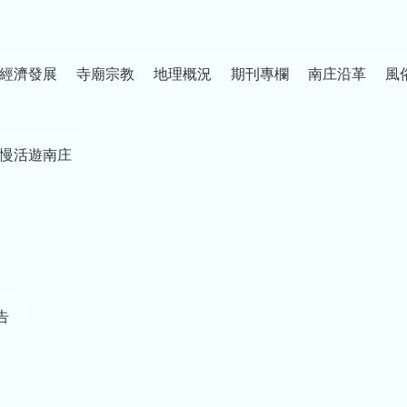
經濟發展
寺廟宗教
地理概況
期刊專欄
南庄沿革
風
慢活遊南庄
告