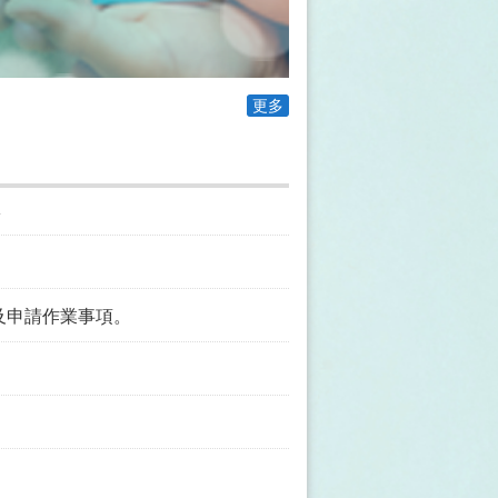
更多
導
及申請作業事項。