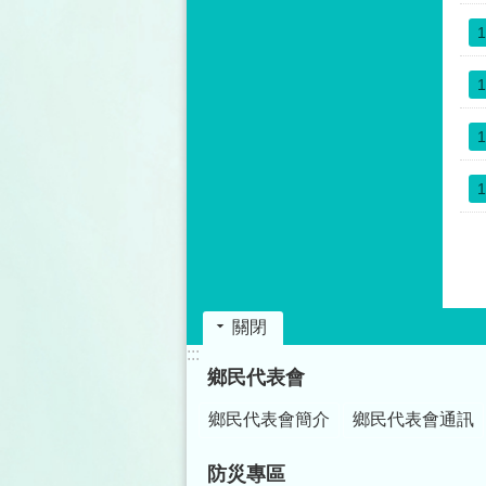
1
1
1
1
關閉
:::
鄉民代表會
鄉民代表會簡介
鄉民代表會通訊
防災專區