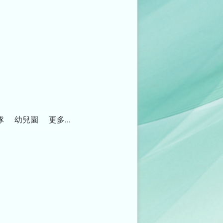
隊
幼兒園
更多...