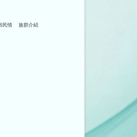
俗民情
族群介紹