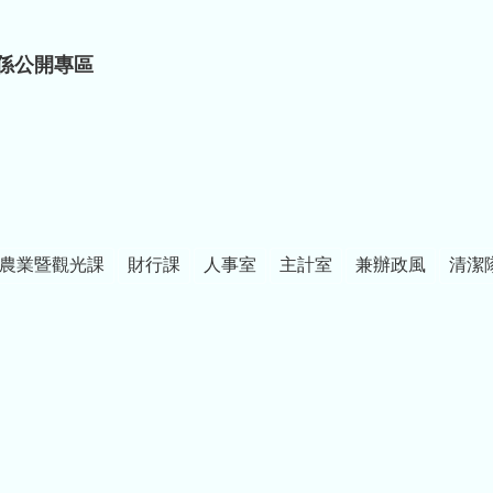
係公開專區
農業暨觀光課
財行課
人事室
主計室
兼辦政風
清潔