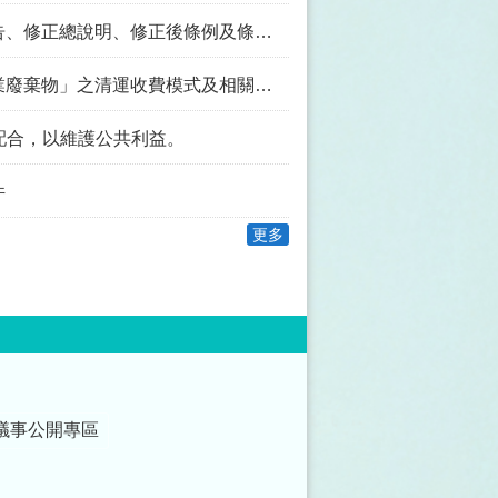
總說明、修正後條例及條例逐條說明表
收費模式及相關規定，並自公告日起生效。
配合，以維護公共利益。
件
更多
議事公開專區