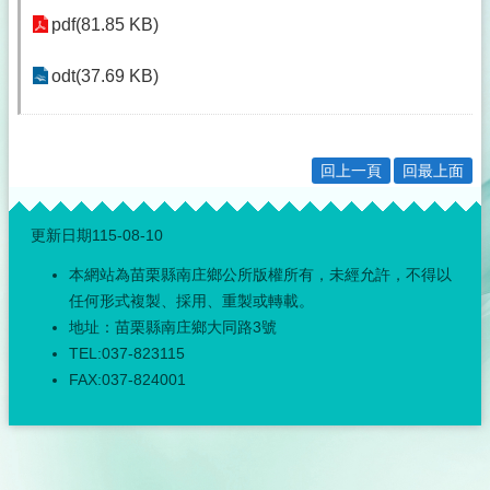
pdf(81.85 KB)
odt(37.69 KB)
回上一頁
回最上面
:::
更新日期
115-08-10
本網站為苗栗縣南庄鄉公所版權所有，未經允許，不得以
任何形式複製、採用、重製或轉載。
地址：苗栗縣南庄鄉大同路3號
TEL:037-823115
FAX:037-824001