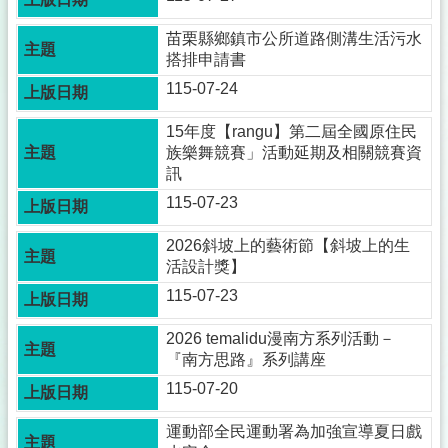
苗栗縣鄉鎮市公所道路側溝生活污水
搭排申請書
115-07-24
15年度【rangu】第二屆全國原住民
族樂舞競賽」活動延期及相關競賽資
訊
115-07-23
2026斜坡上的藝術節【斜坡上的生
活設計獎】
115-07-23
2026 temalidu漫南方系列活動－
『南方思路』系列講座
115-07-20
運動部全民運動署為加強宣導夏日戲